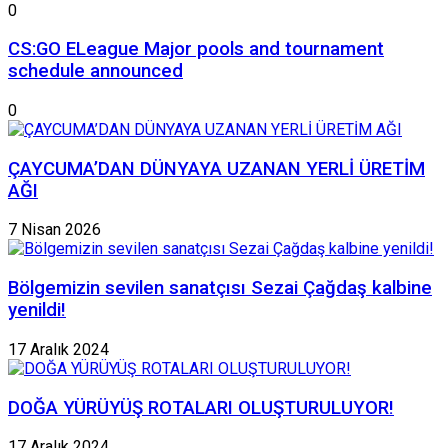
0
CS:GO ELeague Major pools and tournament
schedule announced
0
ÇAYCUMA’DAN DÜNYAYA UZANAN YERLİ ÜRETİM
AĞI
7 Nisan 2026
Bölgemizin sevilen sanatçısı Sezai Çağdaş kalbine
yenildi!
17 Aralık 2024
DOĞA YÜRÜYÜŞ ROTALARI OLUŞTURULUYOR!
17 Aralık 2024