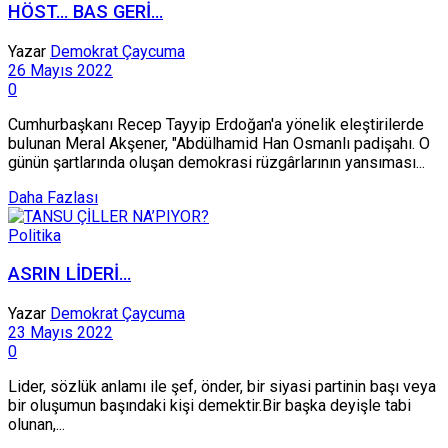
HÖST… BAS GERİ…
Yazar
Demokrat Çaycuma
26 Mayıs 2022
0
Cumhurbaşkanı Recep Tayyip Erdoğan'a yönelik eleştirilerde
bulunan Meral Akşener, "Abdülhamid Han Osmanlı padişahı. O
günün şartlarında oluşan demokrasi rüzgârlarının yansıması...
Daha Fazlası
Politika
ASRIN LİDERİ…
Yazar
Demokrat Çaycuma
23 Mayıs 2022
0
Lider, sözlük anlamı ile şef, önder, bir siyasi partinin başı veya
bir oluşumun başındaki kişi demektir.Bir başka deyişle tabi
olunan,...