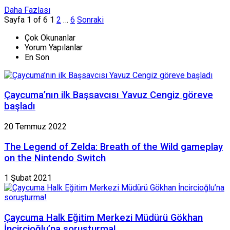
Daha Fazlası
Sayfa 1 of 6
1
2
…
6
Sonraki
Çok Okunanlar
Yorum Yapılanlar
En Son
Çaycuma’nın ilk Başsavcısı Yavuz Cengiz göreve
başladı
20 Temmuz 2022
The Legend of Zelda: Breath of the Wild gameplay
on the Nintendo Switch
1 Şubat 2021
Çaycuma Halk Eğitim Merkezi Müdürü Gökhan
İncircioğlu’na soruşturma!