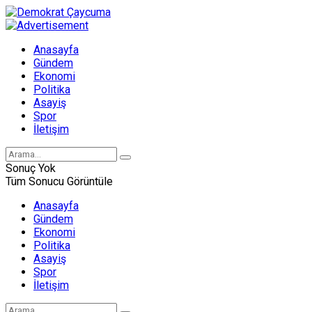
Anasayfa
Gündem
Ekonomi
Politika
Asayiş
Spor
İletişim
Sonuç Yok
Tüm Sonucu Görüntüle
Anasayfa
Gündem
Ekonomi
Politika
Asayiş
Spor
İletişim