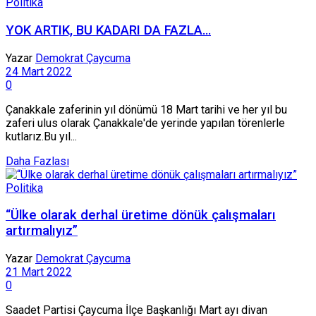
Politika
YOK ARTIK, BU KADARI DA FAZLA…
Yazar
Demokrat Çaycuma
24 Mart 2022
0
Çanakkale zaferinin yıl dönümü 18 Mart tarihi ve her yıl bu
zaferi ulus olarak Çanakkale'de yerinde yapılan törenlerle
kutlarız.Bu yıl...
Daha Fazlası
Politika
“Ülke olarak derhal üretime dönük çalışmaları
artırmalıyız”
Yazar
Demokrat Çaycuma
21 Mart 2022
0
Saadet Partisi Çaycuma İlçe Başkanlığı Mart ayı divan