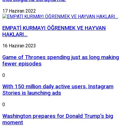
17 Haziran 2022
EMPATİ KURMAYI ÖĞRENMEK VE HAYVAN
HAKLARI…
16 Haziran 2023
Game of Thrones spending just as long making
fewer episodes
0
With 150 million daily active users, Instagram
Stories is launching ads
0
Washington prepares for Donald Trump’s big
moment