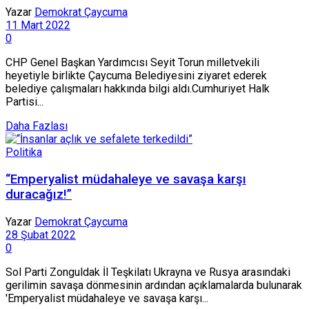
Yazar
Demokrat Çaycuma
11 Mart 2022
0
CHP Genel Başkan Yardımcısı Seyit Torun milletvekili
heyetiyle birlikte Çaycuma Belediyesini ziyaret ederek
belediye çalışmaları hakkında bilgi aldı.Cumhuriyet Halk
Partisi...
Daha Fazlası
Politika
“Emperyalist müdahaleye ve savaşa karşı
duracağız!”
Yazar
Demokrat Çaycuma
28 Şubat 2022
0
Sol Parti Zonguldak İl Teşkilatı Ukrayna ve Rusya arasındaki
gerilimin savaşa dönmesinin ardından açıklamalarda bulunarak
'Emperyalist müdahaleye ve savaşa karşı...