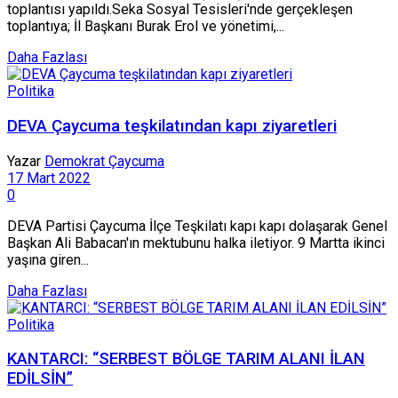
toplantısı yapıldı.Seka Sosyal Tesisleri'nde gerçekleşen
toplantıya; İl Başkanı Burak Erol ve yönetimi,...
Daha Fazlası
Politika
DEVA Çaycuma teşkilatından kapı ziyaretleri
Yazar
Demokrat Çaycuma
17 Mart 2022
0
DEVA Partisi Çaycuma İlçe Teşkilatı kapı kapı dolaşarak Genel
Başkan Ali Babacan'ın mektubunu halka iletiyor. 9 Martta ikinci
yaşına giren...
Daha Fazlası
Politika
KANTARCI: “SERBEST BÖLGE TARIM ALANI İLAN
EDİLSİN”