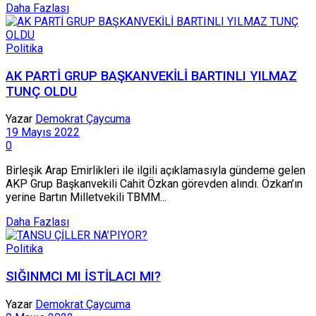
Daha Fazlası
Politika
AK PARTİ GRUP BAŞKANVEKİLİ BARTINLI YILMAZ
TUNÇ OLDU
Yazar
Demokrat Çaycuma
19 Mayıs 2022
0
Birleşik Arap Emirlikleri ile ilgili açıklamasıyla gündeme gelen
AKP Grup Başkanvekili Cahit Özkan görevden alındı. Özkan’ın
yerine Bartın Milletvekili TBMM...
Daha Fazlası
Politika
SIĞINMCI MI İSTİLACI MI?
Yazar
Demokrat Çaycuma