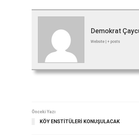
Demokrat Çay
Website
|
+ posts
Önceki Yazı
KÖY ENSTİTÜLERİ KONUŞULACAK