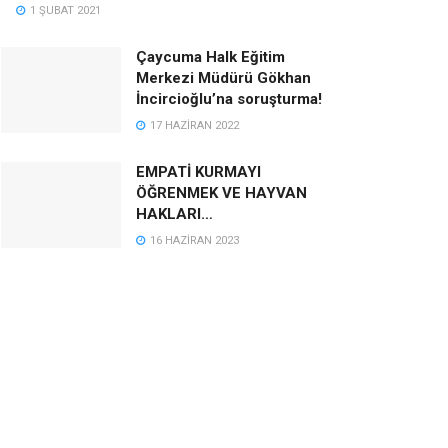
1 ŞUBAT 2021
Çaycuma Halk Eğitim
Merkezi Müdürü Gökhan
İncircioğlu’na soruşturma!
17 HAZIRAN 2022
EMPATİ KURMAYI
ÖĞRENMEK VE HAYVAN
HAKLARI…
16 HAZIRAN 2023