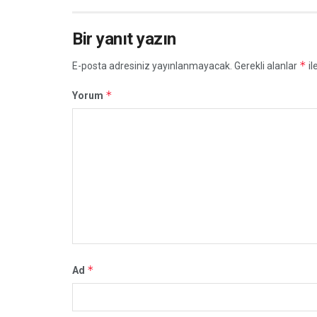
Bir yanıt yazın
*
E-posta adresiniz yayınlanmayacak.
Gerekli alanlar
il
*
Yorum
*
Ad