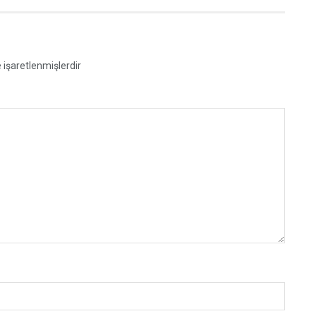
e işaretlenmişlerdir