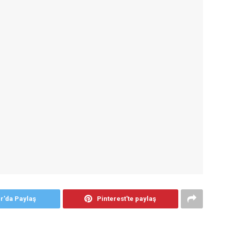
er'da Paylaş
Pinterest'te paylaş