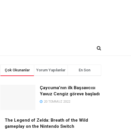
Çok Okunanlar
Yorum Yapılanlar
En Son
Çaycuma’nın ilk Başsavcısı
Yavuz Cengiz göreve başladı
20 TEMMUZ 2022
The Legend of Zelda: Breath of the Wild
gameplay on the Nintendo Switch