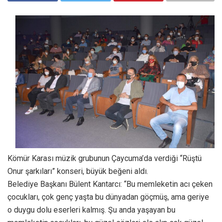
Kömür Karası müzik grubunun Çaycuma’da verdiği “Rüştü
Onur şarkıları” konseri, büyük beğeni aldı.
Belediye Başkanı Bülent Kantarcı: “Bu memleketin acı çeken
çocukları, çok genç yaşta bu dünyadan göçmüş, ama geriye
o duygu dolu eserleri kalmış. Şu anda yaşayan bu