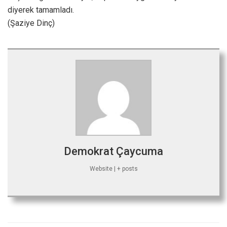
diyerek tamamladı.
(Şaziye Dinç)
Demokrat Çaycuma
Website
|
+ posts