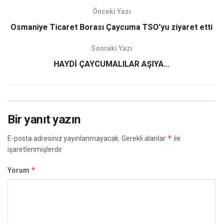
Önceki Yazı
Osmaniye Ticaret Borası Çaycuma TSO’yu ziyaret etti
Sonraki Yazı
HAYDİ ÇAYCUMALILAR AŞIYA…
Bir yanıt yazın
*
E-posta adresiniz yayınlanmayacak.
Gerekli alanlar
ile
işaretlenmişlerdir
*
Yorum