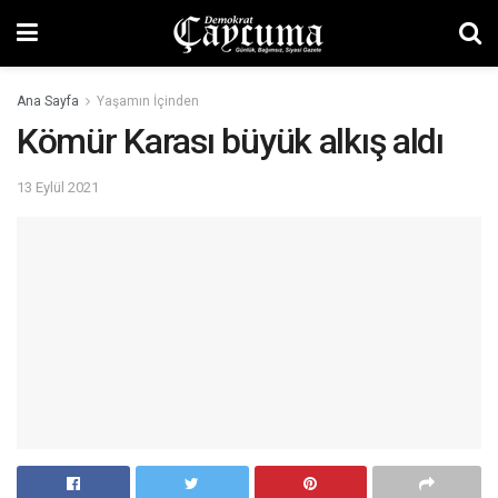
Ana Sayfa
Yaşamın İçinden
Kömür Karası büyük alkış aldı
13 Eylül 2021