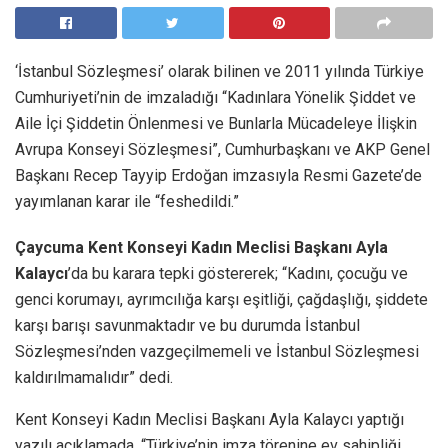
‘İstanbul Sözleşmesi’ olarak bilinen ve 2011 yılında Türkiye
Cumhuriyeti’nin de imzaladığı “Kadınlara Yönelik Şiddet ve
Aile İçi Şiddetin Önlenmesi ve Bunlarla Mücadeleye İlişkin
Avrupa Konseyi Sözleşmesi”, Cumhurbaşkanı ve AKP Genel
Başkanı Recep Tayyip Erdoğan imzasıyla Resmi Gazete’de
yayımlanan karar ile “feshedildi.”
Çaycuma Kent Konseyi Kadın Meclisi Başkanı Ayla
Kalaycı
’da bu karara tepki göstererek; “Kadını, çocuğu ve
genci korumayı, ayrımcılığa karşı eşitliği, çağdaşlığı, şiddete
karşı barışı savunmaktadır ve bu durumda İstanbul
Sözleşmesi’nden vazgeçilmemeli ve İstanbul Sözleşmesi
kaldırılmamalıdır” dedi.
Kent Konseyi Kadın Meclisi Başkanı Ayla Kalaycı yaptığı
yazılı açıklamada, “Türkiye’nin imza törenine ev sahipliği