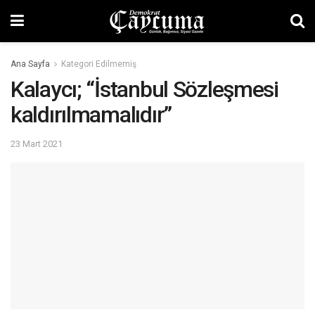
Ana Sayfa
Kategori Edilmemiş
Kalaycı; “İstanbul Sözleşmesi
kaldırılmamalıdır”
23 Mart 2021