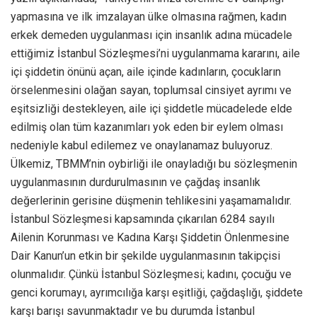
yapmasına ve ilk imzalayan ülke olmasına rağmen, kadın
erkek demeden uygulanması için insanlık adına mücadele
ettiğimiz İstanbul Sözleşmesi’ni uygulanmama kararını, aile
içi şiddetin önünü açan, aile içinde kadınların, çocukların
örselenmesini olağan sayan, toplumsal cinsiyet ayrımı ve
eşitsizliği destekleyen, aile içi şiddetle mücadelede elde
edilmiş olan tüm kazanımları yok eden bir eylem olması
nedeniyle kabul edilemez ve onaylanamaz buluyoruz.
Ülkemiz, TBMM’nin oybirliği ile onayladığı bu sözleşmenin
uygulanmasının durdurulmasının ve çağdaş insanlık
değerlerinin gerisine düşmenin tehlikesini yaşamamalıdır.
İstanbul Sözleşmesi kapsamında çıkarılan 6284 sayılı
Ailenin Korunması ve Kadına Karşı Şiddetin Önlenmesine
Dair Kanun’un etkin bir şekilde uygulanmasının takipçisi
olunmalıdır. Çünkü İstanbul Sözleşmesi; kadını, çocuğu ve
genci korumayı, ayrımcılığa karşı eşitliği, çağdaşlığı, şiddete
karşı barışı savunmaktadır ve bu durumda İstanbul