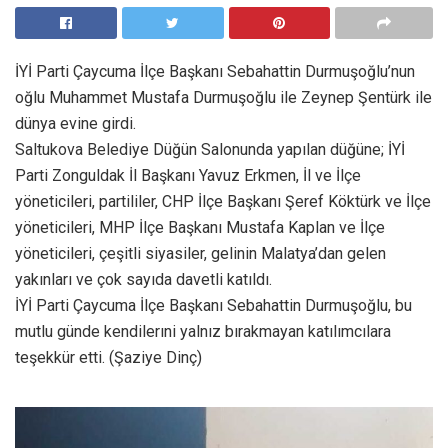
İYİ Parti Çaycuma İlçe Başkanı Sebahattin Durmuşoğlu’nun
oğlu Muhammet Mustafa Durmuşoğlu ile Zeynep Şentürk ile
dünya evine girdi.
Saltukova Belediye Düğün Salonunda yapılan düğüne; İYİ
Parti Zonguldak İl Başkanı Yavuz Erkmen, İl ve İlçe
yöneticileri, partililer, CHP İlçe Başkanı Şeref Köktürk ve İlçe
yöneticileri, MHP İlçe Başkanı Mustafa Kaplan ve İlçe
yöneticileri, çeşitli siyasiler, gelinin Malatya’dan gelen
yakınları ve çok sayıda davetli katıldı.
İYİ Parti Çaycuma İlçe Başkanı Sebahattin Durmuşoğlu, bu
mutlu günde kendilerıni yalnız bırakmayan katılımcılara
teşekkür etti. (Şaziye Dinç)