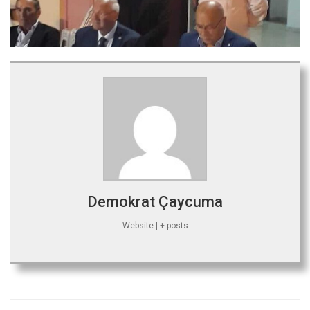
Demokrat Çaycuma
Website
|
+ posts