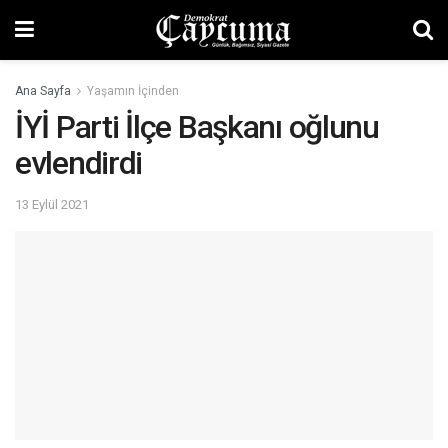
Ana Sayfa
Yaşamın İçinden
İYİ Parti İlçe Başkanı oğlunu
evlendirdi
13 Eylül 2021