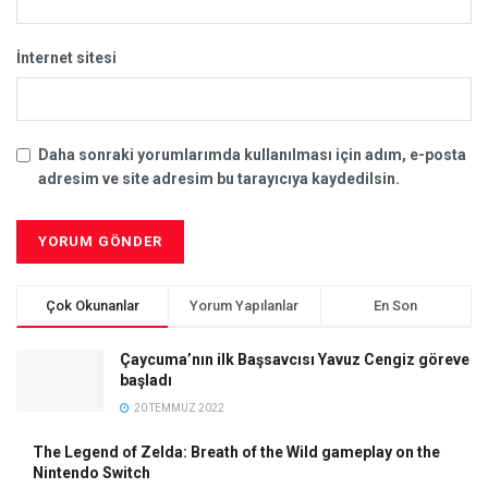
İnternet sitesi
Daha sonraki yorumlarımda kullanılması için adım, e-posta
adresim ve site adresim bu tarayıcıya kaydedilsin.
Çok Okunanlar
Yorum Yapılanlar
En Son
Çaycuma’nın ilk Başsavcısı Yavuz Cengiz göreve
başladı
20 TEMMUZ 2022
The Legend of Zelda: Breath of the Wild gameplay on the
Nintendo Switch