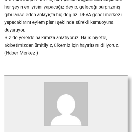
her şeyin en iyisini yapacağız deyip, geleceği sürprizmiş
gibi lanse eden anlayışta hiç değiliz. DEVA genel merkezi
yapacaklarını eylem planı şeklinde sürekli kamuoyuna
duyuruyor.
Biz de yerelde halkımıza anlatıyoruz. Halis niyetle,
akıbetimizden ümitliyiz, ülkemiz için hayırlısını diliyoruz.
(Haber Merkezi)