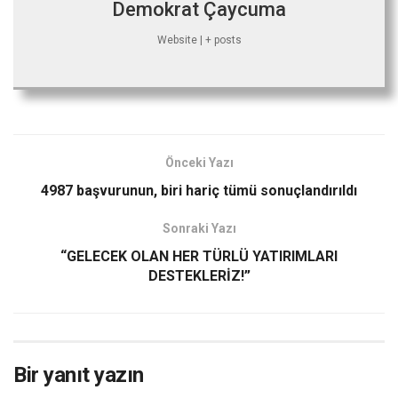
Demokrat Çaycuma
Website
|
+ posts
Önceki Yazı
4987 başvurunun, biri hariç tümü sonuçlandırıldı
Sonraki Yazı
“GELECEK OLAN HER TÜRLÜ YATIRIMLARI
DESTEKLERİZ!”
Bir yanıt yazın