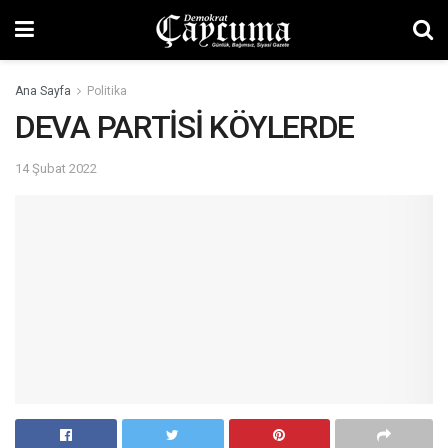
Ana Sayfa
Politika
DEVA PARTİSİ KÖYLERDE
14 Şubat 2022