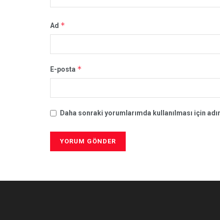
*
Ad
*
E-posta
Daha sonraki yorumlarımda kullanılması için adım