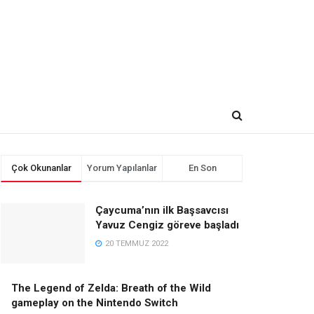
Çok Okunanlar
Yorum Yapılanlar
En Son
Çaycuma’nın ilk Başsavcısı
Yavuz Cengiz göreve başladı
20 TEMMUZ 2022
The Legend of Zelda: Breath of the Wild
gameplay on the Nintendo Switch