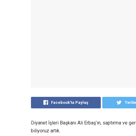
Facebook'ta Paylaş
Twitt
Diyanet İşleri Başkanı Ali Erbaş’ın, saptırma ve g
biliyoruz artık.