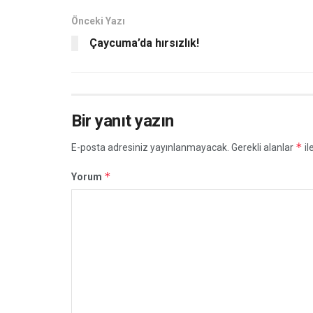
Önceki Yazı
Çaycuma’da hırsızlık!
Bir yanıt yazın
*
E-posta adresiniz yayınlanmayacak.
Gerekli alanlar
il
*
Yorum