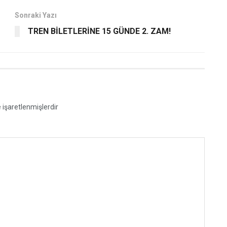
Sonraki Yazı
TREN BİLETLERİNE 15 GÜNDE 2. ZAM!
e işaretlenmişlerdir