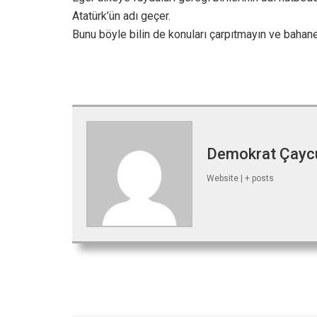
Atatürk’ün adı geçer.
Bunu böyle bilin de konuları çarpıtmayın ve bahan
Demokrat Çay
Website
|
+ posts