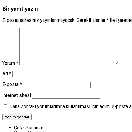
Bir yanıt yazın
E-posta adresiniz yayınlanmayacak.
Gerekli alanlar
*
ile işaretl
Yorum
*
Ad
*
E-posta
*
İnternet sitesi
Daha sonraki yorumlarımda kullanılması için adım, e-posta a
Çok Okunanlar