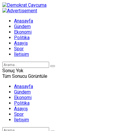
Anasayfa
Gündem
Ekonomi
Politika
Asayiş
Spor
İletişim
Sonuç Yok
Tüm Sonucu Görüntüle
Anasayfa
Gündem
Ekonomi
Politika
Asayiş
Spor
İletişim