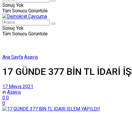
Sonuç Yok
Tüm Sonucu Görüntüle
Sonuç Yok
Tüm Sonucu Görüntüle
Ana Sayfa
Asayiş
17 GÜNDE 377 BİN TL İDARİ İ
17 Mayıs 2021
in
Asayiş
0
0
0