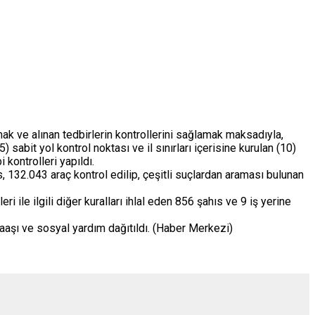
k ve alınan tedbirlerin kontrollerini sağlamak maksadıyla,
 sabit yol kontrol noktası ve il sınırları içerisine kurulan (10)
kontrolleri yapıldı.
132.043 araç kontrol edilip, çeşitli suçlardan araması bulunan
le ilgili diğer kuralları ihlal eden 856 şahıs ve 9 iş yerine
aşı ve sosyal yardım dağıtıldı. (Haber Merkezi)