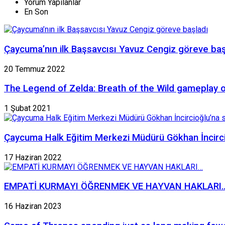
Yorum Yapılanlar
En Son
Çaycuma’nın ilk Başsavcısı Yavuz Cengiz göreve baş
20 Temmuz 2022
The Legend of Zelda: Breath of the Wild gameplay 
1 Şubat 2021
Çaycuma Halk Eğitim Merkezi Müdürü Gökhan İncirci
17 Haziran 2022
EMPATİ KURMAYI ÖĞRENMEK VE HAYVAN HAKLARI
16 Haziran 2023