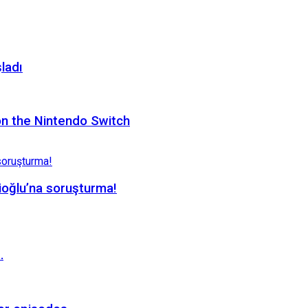
ladı
on the Nintendo Switch
oğlu’na soruşturma!
…