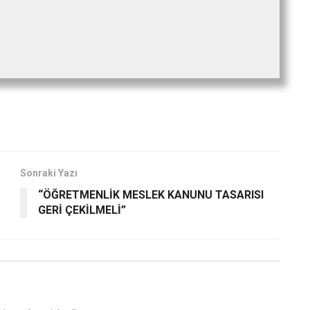
Sonraki Yazı
“ÖĞRETMENLİK MESLEK KANUNU TASARISI
GERİ ÇEKİLMELİ”