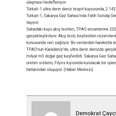
ulaşması hedefleniyor.
Türkali-1 ultra derin deniz tespit kuyusunda, 2.143
Türkali-1, Sakarya Gaz Sahası’nda Fatih Sondaj Gem
taşıyor.
Sahadaki kuyu akış testleri, TPAO envanterine 202
gerçekleştiriliyor. Akış testi, keşfedilen rezervler
konusunda veri sağlıyor. Bu verilerden hareketle k
TPAO’nun Karadeniz’de, ultra derin denizde gerçe
milyar m3 doğal gaz keşfedildi. Sakarya Gaz Sahas
üretim sistemi, Filyos kıyısında kurulacak bir işle
hatlarından oluşuyor. (Haber Merkezi)
Demokrat Çay