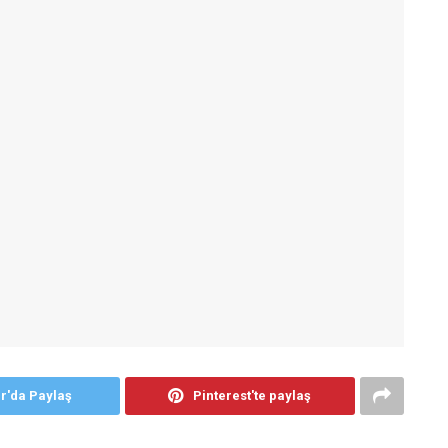
er'da Paylaş
Pinterest'te paylaş