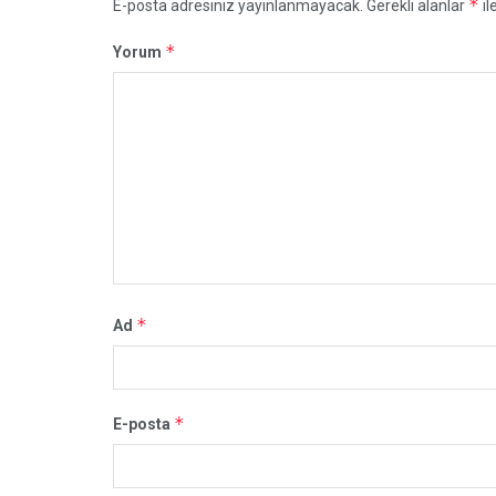
*
E-posta adresiniz yayınlanmayacak.
Gerekli alanlar
il
*
Yorum
*
Ad
*
E-posta