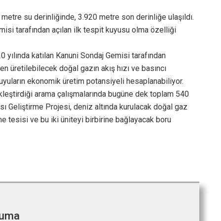
 metre su derinliğinde, 3.920 metre son derinliğe ulaşıldı.
isi tarafından açılan ilk tespit kuyusu olma özelliği
0 yılında katılan Kanuni Sondaj Gemisi tarafından
den üretilebilecek doğal gazın akış hızı ve basıncı
uyuların ekonomik üretim potansiyeli hesaplanabiliyor.
kleştirdiği arama çalışmalarında bugüne dek toplam 540
ı Geliştirme Projesi, deniz altında kurulacak doğal gaz
me tesisi ve bu iki üniteyi birbirine bağlayacak boru
cuma