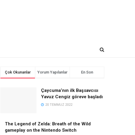
Çok Okunanlar
Yorum Yapılanlar
En Son
Çaycuma’nın ilk Başsavcısı
Yavuz Cengiz göreve başladı
20 TEMMUZ 2022
The Legend of Zelda: Breath of the Wild
gameplay on the Nintendo Switch