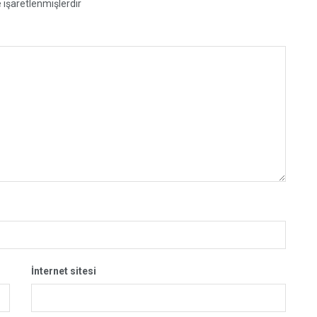
e işaretlenmişlerdir
İnternet sitesi